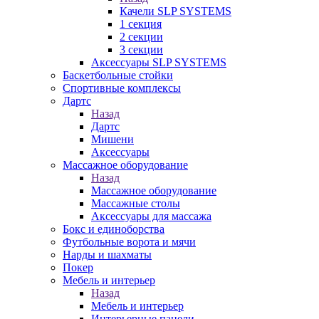
Качели SLP SYSTEMS
1 секция
2 секции
3 секции
Аксессуары SLP SYSTEMS
Баскетбольные стойки
Спортивные комплексы
Дартс
Назад
Дартс
Мишени
Аксессуары
Массажное оборудование
Назад
Массажное оборудование
Массажные столы
Аксессуары для массажа
Бокс и единоборства
Футбольные ворота и мячи
Нарды и шахматы
Покер
Мебель и интерьер
Назад
Мебель и интерьер
Интерьерные панели