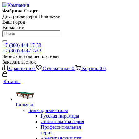
Фабрика Старт
Дистрибьютер в Поволжье
Ваш город
Волжский
+7 (800) 444-17-53
+7 (800) 444-17-53
Звонок всегда бесплатный
Заказать звонок
Сравнение
0
Отложенные
0
Корзина
0
0
Каталог
Бильярд
Бильярдные столы
Русская пирамида
Любительская серия
Профессиональная
серия
Американский пул