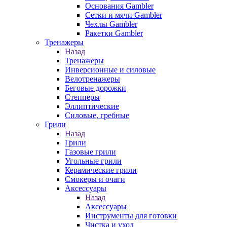
Основания Gambler
Сетки и мячи Gambler
Чехлы Gambler
Ракетки Gambler
Тренажеры
Назад
Тренажеры
Инверсионные и силовые
Велотренажеры
Беговые дорожки
Степперы
Эллиптические
Силовые, гребные
Грили
Назад
Грили
Газовые грили
Угольные грили
Керамические грили
Смокеры и очаги
Аксессуары
Назад
Аксессуары
Инструменты для готовки
Чистка и уход