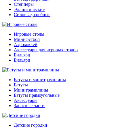
Степперы
Эллиптические
Силовые, гребные
Игровые столы
Минифутбол
Аэрохоккей
Аксессуары для игровых столов
Бильяpд
Бильяpд
Батуты и минитрамплины
Батуты
Минитрамплины
Батуты прямоугольные
Аксессуары
Запасные части
Детские городки