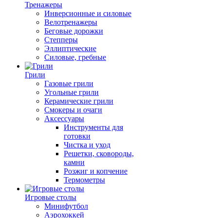
Тренажеры
Инверсионные и силовые
Велотренажеры
Беговые дорожки
Степперы
Эллиптические
Силовые, гребные
Грили
Газовые грили
Угольные грили
Керамические грили
Смокеры и очаги
Аксессуары
Инструменты для
готовки
Чистка и уход
Решетки, сковороды,
камни
Розжиг и копчение
Термометры
Игровые столы
Минифутбол
Аэрохоккей