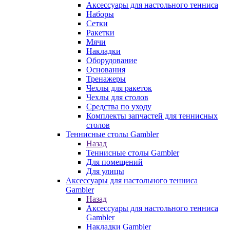
Аксессуары для настольного тенниса
Наборы
Сетки
Ракетки
Мячи
Накладки
Оборудование
Основания
Тренажеры
Чехлы для ракеток
Чехлы для столов
Средства по уходу
Комплекты запчастей для теннисных
столов
Теннисные столы Gambler
Назад
Теннисные столы Gambler
Для помещений
Для улицы
Аксессуары для настольного тенниса
Gambler
Назад
Аксессуары для настольного тенниса
Gambler
Накладки Gambler