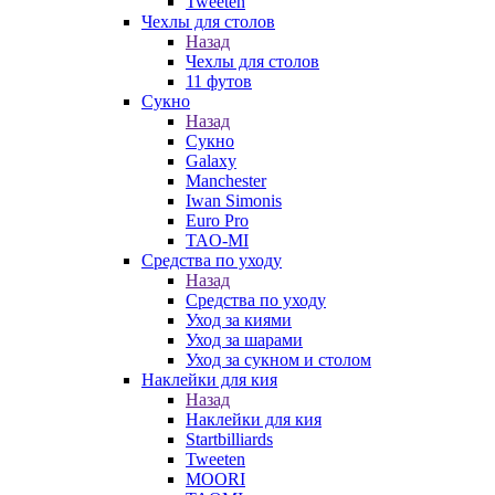
Tweeten
Чехлы для столов
Назад
Чехлы для столов
11 футов
Сукно
Назад
Сукно
Galaxy
Manchester
Iwan Simonis
Euro Pro
TAO-MI
Средства по уходу
Назад
Средства по уходу
Уход за киями
Уход за шарами
Уход за сукном и столом
Наклейки для кия
Назад
Наклейки для кия
Startbilliards
Tweeten
MOORI