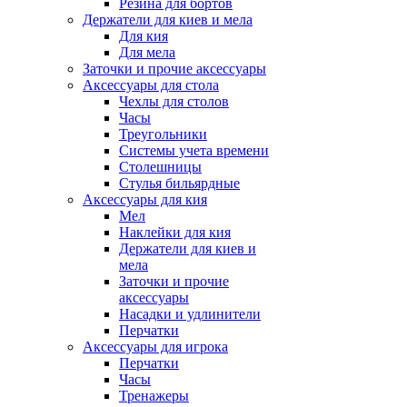
Резина для бортов
Держатели для киев и мела
Для кия
Для мела
Заточки и прочие аксессуары
Аксессуары для стола
Чехлы для столов
Часы
Треугольники
Системы учета времени
Столешницы
Стулья бильярдные
Аксессуары для кия
Мел
Наклейки для кия
Держатели для киев и
мела
Заточки и прочие
аксессуары
Насадки и удлинители
Перчатки
Аксессуары для игрока
Перчатки
Часы
Тренажеры