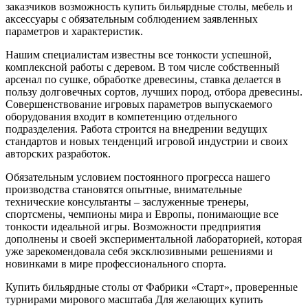
заказчиков возможность купить бильярдные столы, мебель и
аксессуары с обязательным соблюдением заявленных
параметров и характеристик.
Нашим специалистам известны все тонкости успешной,
комплексной работы с деревом. В том числе собственный
арсенал по сушке, обработке древесины, ставка делается в
пользу долговечных сортов, лучших пород, отбора древесины.
Совершенствование игровых параметров выпускаемого
оборудования входит в компетенцию отдельного
подразделения. Работа строится на внедрении ведущих
стандартов и новых тенденций игровой индустрии и своих
авторских разработок.
Обязательным условием постоянного прогресса нашего
производства становятся опытные, внимательные
технические консультанты – заслуженные тренеры,
спортсмены, чемпионы мира и Европы, понимающие все
тонкости идеальной игры. Возможности предприятия
дополнены и своей экспериментальной лабораторией, которая
уже зарекомендовала себя эксклюзивными решениями и
новинками в мире профессионального спорта.
Купить бильярдные столы от Фабрики «Старт», проверенные
турнирами мирового масштаба Для желающих купить