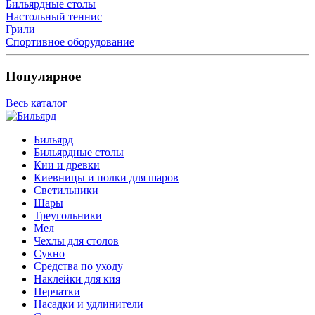
Бильярдные столы
Настольный теннис
Грили
Спортивное оборудование
Популярное
Весь каталог
Бильярд
Бильярдные столы
Кии и древки
Киевницы и полки для шаров
Светильники
Шары
Треугольники
Мел
Чехлы для столов
Сукно
Средства по уходу
Наклейки для кия
Перчатки
Насадки и удлинители