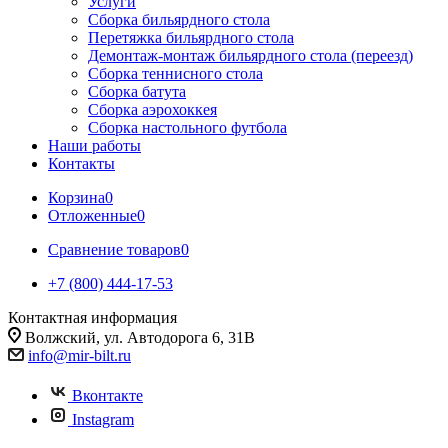
Услуги
Сборка бильярдного стола
Перетяжка бильярдного стола
Демонтаж-монтаж бильярдного стола (переезд)
Сборка теннисного стола
Сборка батута
Сборка аэрохоккея
Сборка настольного футбола
Наши работы
Контакты
Корзина
0
Отложенные
0
Сравнение товаров
0
+7 (800) 444-17-53
Контактная информация
Волжский, ул. Автодорога 6, 31В
info@mir-bilt.ru
Вконтакте
Instagram