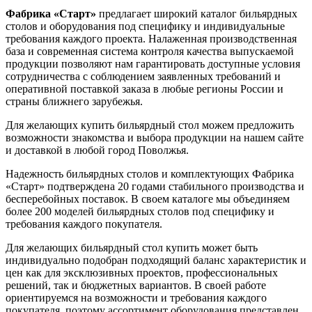
Фабрика «Старт»
предлагает широкий каталог бильярдных
столов и оборудования под специфику и индивидуальные
требования каждого проекта. Налаженная производственная
база и современная система контроля качества выпускаемой
продукции позволяют нам гарантировать доступные условия
сотрудничества с соблюдением заявленных требований и
оперативной поставкой заказа в любые регионы России и
страны ближнего зарубежья.
Для желающих купить бильярдный стол можем предложить
возможности знакомства и выбора продукции на нашем сайте
и доставкой в любой город Поволжья.
Надежность бильярдных столов и комплектующих Фабрика
«Старт» подтверждена 20 годами стабильного производства и
бесперебойных поставок. В своем каталоге мы объединяем
более 200 моделей бильярдных столов под специфику и
требования каждого покупателя.
Для желающих бильярдный стол купить может быть
индивидуально подобран подходящий баланс характеристик и
цен как для эксклюзивных проектов, профессиональных
решений, так и бюджетных вариантов. В своей работе
ориентируемся на возможности и требования каждого
покупателя, поэтому ассортимент оборудования представлен