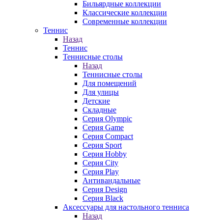
Бильярдные коллекции
Классические коллекции
Современные коллекции
Теннис
Назад
Теннис
Теннисные столы
Назад
Теннисные столы
Для помещений
Для улицы
Детские
Складные
Серия Olympic
Серия Game
Серия Compact
Серия Sport
Серия Hobby
Серия City
Серия Play
Антивандальные
Серия Design
Серия Black
Аксессуары для настольного тенниса
Назад