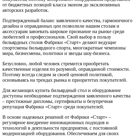
от бюджетных позиций класса эконом до эксклюзивных
авторских разработок.
Подтвержденный баланс заявленного качества, гармоничного
дизайна и оправданных цен позволили нашим столам и
аксессуарам завоевать широкое признание на рынке среди
любителей и профессионалов. Свой выбор в пользу
бильярдных столов Фабрики «Старт» делают ведущие
спортсмены бильярдного спорта, многократные чемпионы
мира, бизнесмены, политики и звезды шоу-бизнеса.
Безусловно, любой человек стремится приобретать
качественные изделия по разумной, оправданной стоимости.
Поэтому всегда следим за своей ценовой политикой,
основываясь на трендах рынка и приоритетах покупателей.
Для желающих купить бильярдный стол и оборудование
доступны необходимые подтверждения заявленного качества
– престижные дипломы, сертификаты и безупречная
репутация Фабрики «Старт» среди покупателей.
В основе надежных решений от Фабрики «Старт» –
регулярное внедрение инновационных подходов и
технологий в деятельности предприятия, с постоянной
модернизацией оборудования. Обеспечиваем для своих