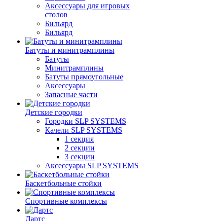
Аксессуары для игровых
столов
Бильяpд
Бильяpд
Батуты и минитрамплины
Батуты
Минитрамплины
Батуты прямоугольные
Аксессуары
Запасные части
Детские городки
Городки SLP SYSTEMS
Качели SLP SYSTEMS
1 секция
2 секции
3 секции
Аксессуары SLP SYSTEMS
Баскетбольные стойки
Спортивные комплексы
Дартс