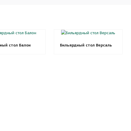
ный стол Балон
Бильярдный стол Версаль