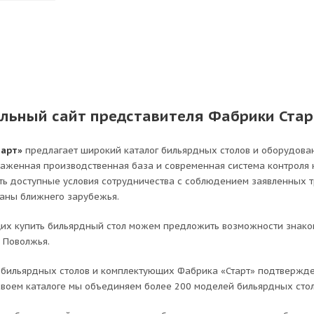
льный сайт представителя Фабрики Стар
тарт»
предлагает широкий каталог бильярдных столов и оборудова
лаженная производственная база и современная система контроля
ть доступные условия сотрудничества с соблюдением заявленных 
раны ближнего зарубежья.
х купить бильярдный стол можем предложить возможности знаком
 Поволжья.
бильярдных столов и комплектующих Фабрика «Старт» подтвержде
 своем каталоге мы объединяем более 200 моделей бильярдных сто