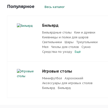
Популярное
Весь каталог
Бильярд
Бильярдные столы
Кии и древки
Киевницы и полки для шаров
Светильники
Шары
Треугольники
Мел
Чехлы для столов
Сукно
Средства по уходу
Ещё
Игровые столы
Минифутбол
Аэрохоккей
Аксессуары для игровых столов
Бильяpд
Бильяpд