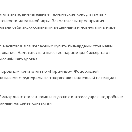
я опытные, внимательные технические консультанты –
тонкости идеальной игры. Возможности предприятия
довала себя эксклюзивными решениями и новинками в мире
го масштаба Для желающих купить бильярдный стол наши
удование. Надежность и высокие параметры бильярда от
ысочайшего уровня.
ународным комитетом по «Пирамиде», Федерацией
ональными структурами подтверждают надежный потенциал
 бильярдных столов, комплектующих и аксессуаров, подробные
анным на сайте контактам.