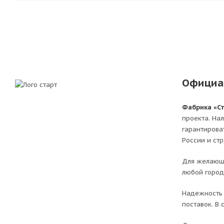
Официа
Фабрика «С
проекта. На
гарантирова
России и ст
Для желающи
любой город
Надежность 
поставок. В