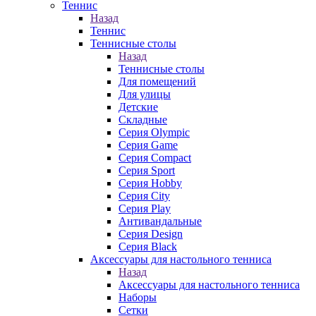
Теннис
Назад
Теннис
Теннисные столы
Назад
Теннисные столы
Для помещений
Для улицы
Детские
Складные
Серия Olympic
Серия Game
Серия Compact
Серия Sport
Серия Hobby
Серия City
Серия Play
Антивандальные
Серия Design
Серия Black
Аксессуары для настольного тенниса
Назад
Аксессуары для настольного тенниса
Наборы
Сетки