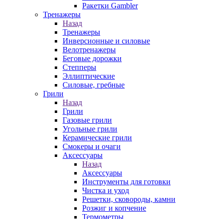
Ракетки Gambler
Тренажеры
Назад
Тренажеры
Инверсионные и силовые
Велотренажеры
Беговые дорожки
Степперы
Эллиптические
Силовые, гребные
Грили
Назад
Грили
Газовые грили
Угольные грили
Керамические грили
Смокеры и очаги
Аксессуары
Назад
Аксессуары
Инструменты для готовки
Чистка и уход
Решетки, сковороды, камни
Розжиг и копчение
Термометры