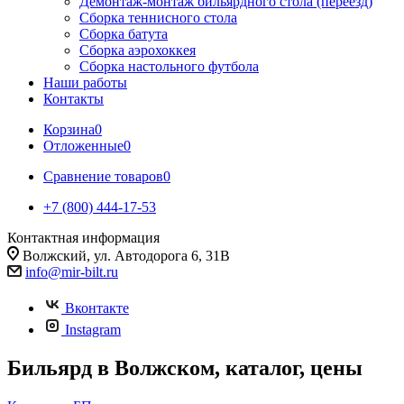
Демонтаж-монтаж бильярдного стола (переезд)
Сборка теннисного стола
Сборка батута
Сборка аэрохоккея
Сборка настольного футбола
Наши работы
Контакты
Корзина
0
Отложенные
0
Сравнение товаров
0
+7 (800) 444-17-53
Контактная информация
Волжский, ул. Автодорога 6, 31В
info@mir-bilt.ru
Вконтакте
Instagram
Бильярд в Волжском, каталог, цены