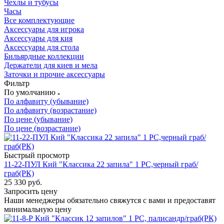
Чехлы и тубусы
Часы
Все комплектующие
Аксессуары для игрока
Аксессуары для кия
Аксессуары для стола
Бильярдные коллекции
Держатели для киев и мела
Заточки и прочие аксессуары
Фильтр
По умолчанию
По алфавиту (убывание)
По алфавиту (возрастание)
По цене (убывание)
По цене (возрастание)
Быстрый просмотр
11-22-ПУЛ Кий "Классика 22 запила" 1 РС,черный граб/
граб(РК)
25 330
руб.
Запросить цену
Наши менеджеры обязательно свяжутся с вами и предоставят
минимальную цену