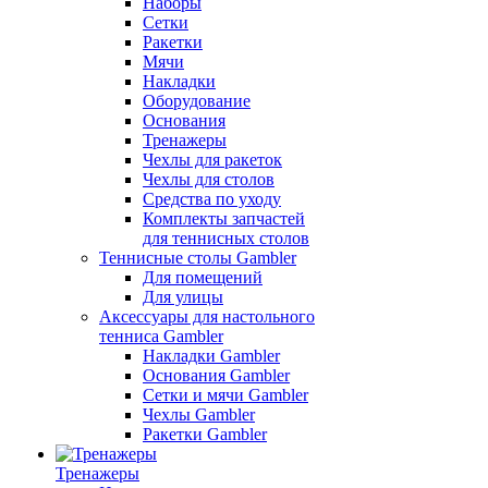
Наборы
Сетки
Ракетки
Мячи
Накладки
Оборудование
Основания
Тренажеры
Чехлы для ракеток
Чехлы для столов
Средства по уходу
Комплекты запчастей
для теннисных столов
Теннисные столы Gambler
Для помещений
Для улицы
Аксессуары для настольного
тенниса Gambler
Накладки Gambler
Основания Gambler
Сетки и мячи Gambler
Чехлы Gambler
Ракетки Gambler
Тренажеры