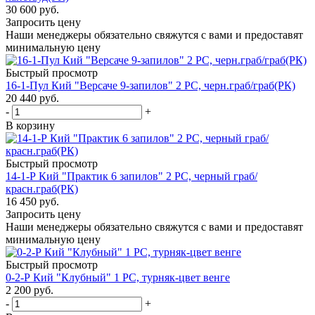
30 600
руб.
Запросить цену
Наши менеджеры обязательно свяжутся с вами и предоставят
минимальную цену
Быстрый просмотр
16-1-Пул Кий "Версаче 9-запилов" 2 РС, черн.граб/граб(РК)
20 440
руб.
-
+
В корзину
Быстрый просмотр
14-1-Р Кий "Практик 6 запилов" 2 РС, черный граб/
красн.граб(РК)
16 450
руб.
Запросить цену
Наши менеджеры обязательно свяжутся с вами и предоставят
минимальную цену
Быстрый просмотр
0-2-Р Кий "Клубный" 1 РС, турняк-цвет венге
2 200
руб.
-
+