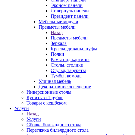
Эконом панели
Ливерпуль панели
Президент панели
Мебельные модули
Предметы мебели
Назад
Предметы мебели
Зеркала
Кресла, диваны, пуфы
Полки
Рамы под картины
Столы, столики
Стулья, табуреты
Тумбы, комоды
Уличная мебель
Декоративное освещение
Инверсионные столы
Купить за 1 рубль
Товары с кешбеком
Услуги
Назад
Услуги
Сборка бильярдного стола
Перетяжка бильярдного стола