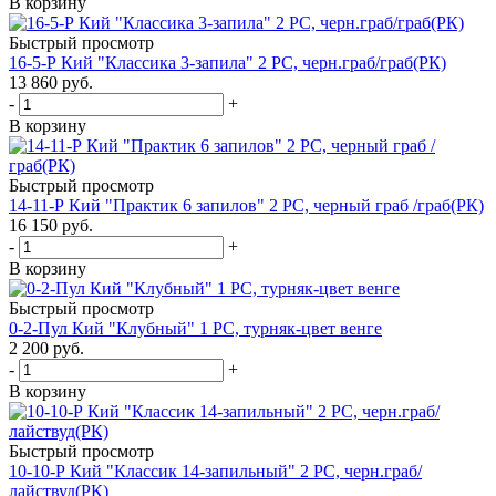
В корзину
Быстрый просмотр
16-5-Р Кий "Классика 3-запила" 2 РС, черн.граб/граб(РК)
13 860
руб.
-
+
В корзину
Быстрый просмотр
14-11-Р Кий "Практик 6 запилов" 2 РС, черный граб /граб(РК)
16 150
руб.
-
+
В корзину
Быстрый просмотр
0-2-Пул Кий "Клубный" 1 РС, турняк-цвет венге
2 200
руб.
-
+
В корзину
Быстрый просмотр
10-10-Р Кий "Классик 14-запильный" 2 РС, черн.граб/
лайствуд(РК)