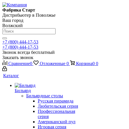
Фабрика Старт
Дистрибьютер в Поволжье
Ваш город
Волжский
+7 (800) 444-17-53
+7 (800) 444-17-53
Звонок всегда бесплатный
Заказать звонок
Сравнение
0
Отложенные
0
Корзина
0
0
Каталог
Бильярд
Бильярдные столы
Русская пирамида
Любительская серия
Профессиональная
серия
Американский пул
Игровая серия