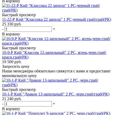
В корзину
Быстрый просмотр
11-22-Р Кий "Классика 22 запила" 1 РС,черный граб/граб(РК)
25 330
руб.
-
+
В корзину
Быстрый просмотр
10-9-Р Кий "Классик 12-запильный" 2 РС, ясень,черн.граб/
красн.граб(РК)
19 500
руб.
Запросить цену
Наши менеджеры обязательно свяжутся с вами и предоставят
минимальную цену
Быстрый просмотр
10-1-Р Кий "Дракон 13-запильный" 2 РС, черн.граб/граб(РК)
21 240
руб.
-
+
В корзину