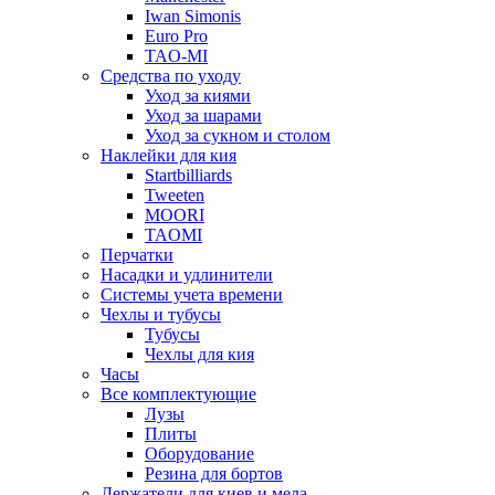
Iwan Simonis
Euro Pro
TAO-MI
Средства по уходу
Уход за киями
Уход за шарами
Уход за сукном и столом
Наклейки для кия
Startbilliards
Tweeten
MOORI
TAOMI
Перчатки
Насадки и удлинители
Системы учета времени
Чехлы и тубусы
Тубусы
Чехлы для кия
Часы
Все комплектующие
Лузы
Плиты
Оборудование
Резина для бортов
Держатели для киев и мела