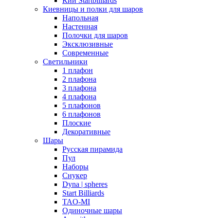
Кии Startbilliards
Киевницы и полки для шаров
Напольная
Настенная
Полочки для шаров
Эксклюзивные
Современные
Светильники
1 плафон
2 плафона
3 плафона
4 плафона
5 плафонов
6 плафонов
Плоские
Декоративные
Шары
Русская пирамида
Пул
Наборы
Снукер
Dyna | spheres
Start Billiards
TAO-MI
Одиночные шары