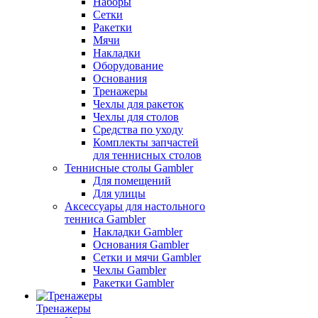
Наборы
Сетки
Ракетки
Мячи
Накладки
Оборудование
Основания
Тренажеры
Чехлы для ракеток
Чехлы для столов
Средства по уходу
Комплекты запчастей
для теннисных столов
Теннисные столы Gambler
Для помещений
Для улицы
Аксессуары для настольного
тенниса Gambler
Накладки Gambler
Основания Gambler
Сетки и мячи Gambler
Чехлы Gambler
Ракетки Gambler
Тренажеры