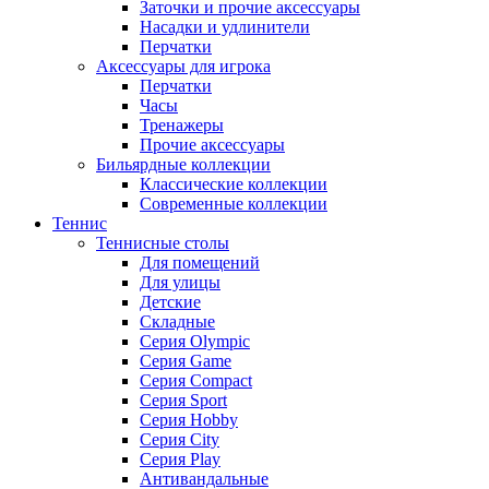
Заточки и прочие аксессуары
Насадки и удлинители
Перчатки
Аксессуары для игрока
Перчатки
Часы
Тренажеры
Прочие аксессуары
Бильярдные коллекции
Классические коллекции
Современные коллекции
Теннис
Теннисные столы
Для помещений
Для улицы
Детские
Складные
Серия Olympic
Серия Game
Серия Compact
Серия Sport
Серия Hobby
Серия City
Серия Play
Антивандальные