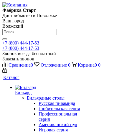
Фабрика Старт
Дистрибьютер в Поволжье
Ваш город
Волжский
+7 (800) 444-17-53
+7 (800) 444-17-53
Звонок всегда бесплатный
Заказать звонок
Сравнение
0
Отложенные
0
Корзина
0
0
Каталог
Бильярд
Бильярдные столы
Русская пирамида
Любительская серия
Профессиональная
серия
Американский пул
Игровая серия