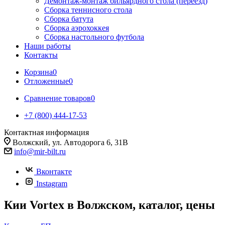
Демонтаж-монтаж бильярдного стола (переезд)
Сборка теннисного стола
Сборка батута
Сборка аэрохоккея
Сборка настольного футбола
Наши работы
Контакты
Корзина
0
Отложенные
0
Сравнение товаров
0
+7 (800) 444-17-53
Контактная информация
Волжский, ул. Автодорога 6, 31В
info@mir-bilt.ru
Вконтакте
Instagram
Кии Vortex в Волжском, каталог, цены