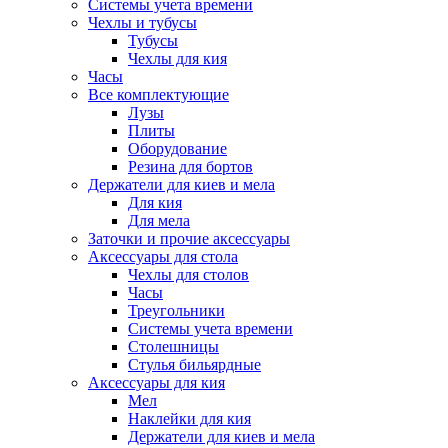
Системы учета времени
Чехлы и тубусы
Тубусы
Чехлы для кия
Часы
Все комплектующие
Лузы
Плиты
Оборудование
Резина для бортов
Держатели для киев и мела
Для кия
Для мела
Заточки и прочие аксессуары
Аксессуары для стола
Чехлы для столов
Часы
Треугольники
Системы учета времени
Столешницы
Стулья бильярдные
Аксессуары для кия
Мел
Наклейки для кия
Держатели для киев и мела