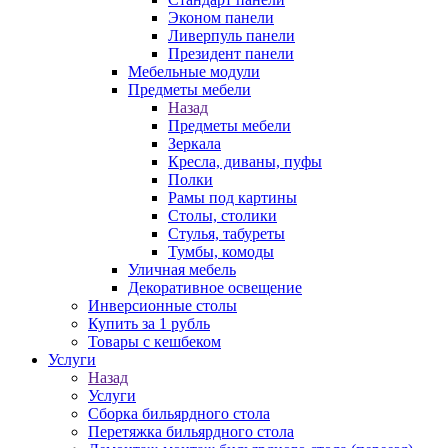
Эконом панели
Ливерпуль панели
Президент панели
Мебельные модули
Предметы мебели
Назад
Предметы мебели
Зеркала
Кресла, диваны, пуфы
Полки
Рамы под картины
Столы, столики
Стулья, табуреты
Тумбы, комоды
Уличная мебель
Декоративное освещение
Инверсионные столы
Купить за 1 рубль
Товары с кешбеком
Услуги
Назад
Услуги
Сборка бильярдного стола
Перетяжка бильярдного стола