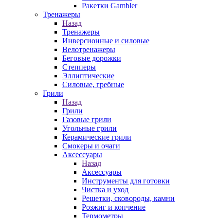
Ракетки Gambler
Тренажеры
Назад
Тренажеры
Инверсионные и силовые
Велотренажеры
Беговые дорожки
Степперы
Эллиптические
Силовые, гребные
Грили
Назад
Грили
Газовые грили
Угольные грили
Керамические грили
Смокеры и очаги
Аксессуары
Назад
Аксессуары
Инструменты для готовки
Чистка и уход
Решетки, сковороды, камни
Розжиг и копчение
Термометры