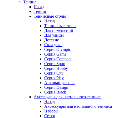
Теннис
Назад
Теннис
Теннисные столы
Назад
Теннисные столы
Для помещений
Для улицы
Детские
Складные
Серия Olympic
Серия Game
Серия Compact
Серия Sport
Серия Hobby
Серия City
Серия Play
Антивандальные
Серия Design
Серия Black
Аксессуары для настольного тенниса
Назад
Аксессуары для настольного тенниса
Наборы
Сетки