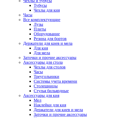
Чехлы и тубусы
Тубусы
Чехлы для кия
Часы
Все комплектующие
Лузы
Плиты
Оборудование
Резина для бортов
Держатели для киев и мела
Для кия
Для мела
Заточки и прочие аксессуары
Аксессуары для стола
Чехлы для столов
Часы
Треугольники
Системы учета времени
Столешницы
Стулья бильярдные
Аксессуары для кия
Мел
Наклейки для кия
Держатели для киев и мела
Заточки и прочие аксессуары