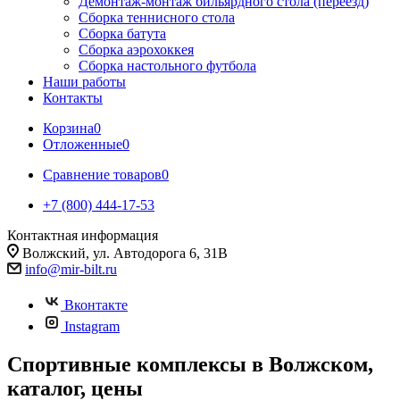
Демонтаж-монтаж бильярдного стола (переезд)
Сборка теннисного стола
Сборка батута
Сборка аэрохоккея
Сборка настольного футбола
Наши работы
Контакты
Корзина
0
Отложенные
0
Сравнение товаров
0
+7 (800) 444-17-53
Контактная информация
Волжский, ул. Автодорога 6, 31В
info@mir-bilt.ru
Вконтакте
Instagram
Спортивные комплексы в Волжском,
каталог, цены