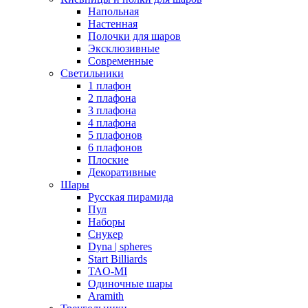
Напольная
Настенная
Полочки для шаров
Эксклюзивные
Современные
Светильники
1 плафон
2 плафона
3 плафона
4 плафона
5 плафонов
6 плафонов
Плоские
Декоративные
Шары
Русская пирамида
Пул
Наборы
Снукер
Dyna | spheres
Start Billiards
TAO-MI
Одиночные шары
Aramith