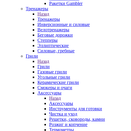
Ракетки Gambler
Тренажеры
Назад
Тренажеры
Инверсионные и силовые
Велотренажеры
Беговые дорожки
Степперы
Эллиптические
Силовые, гребные
Грили
Назад
Грили
Газовые грили
Угольные грили
Керамические грили
Смокеры и очаги
Аксессуары
Назад
Аксессуары
Инструменты для готовки
Чистка и уход
Решетки, сковороды, камни
Розжиг и копчение
Термометры