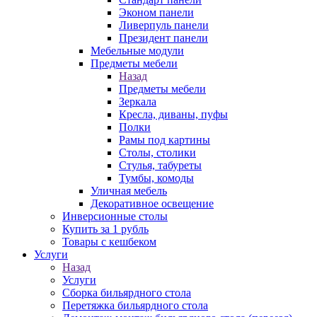
Эконом панели
Ливерпуль панели
Президент панели
Мебельные модули
Предметы мебели
Назад
Предметы мебели
Зеркала
Кресла, диваны, пуфы
Полки
Рамы под картины
Столы, столики
Стулья, табуреты
Тумбы, комоды
Уличная мебель
Декоративное освещение
Инверсионные столы
Купить за 1 рубль
Товары с кешбеком
Услуги
Назад
Услуги
Сборка бильярдного стола
Перетяжка бильярдного стола