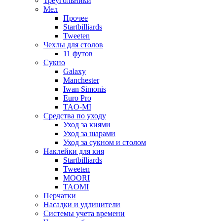
Треугольники
Мел
Прочее
Startbilliards
Tweeten
Чехлы для столов
11 футов
Сукно
Galaxy
Manchester
Iwan Simonis
Euro Pro
TAO-MI
Средства по уходу
Уход за киями
Уход за шарами
Уход за сукном и столом
Наклейки для кия
Startbilliards
Tweeten
MOORI
TAOMI
Перчатки
Насадки и удлинители
Системы учета времени