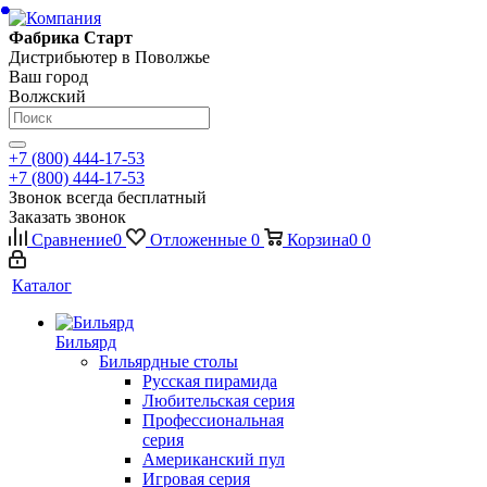
Фабрика Старт
Дистрибьютер в Поволжье
Ваш город
Волжский
+7 (800) 444-17-53
+7 (800) 444-17-53
Звонок всегда бесплатный
Заказать звонок
Сравнение
0
Отложенные
0
Корзина
0
0
Каталог
Бильярд
Бильярдные столы
Русская пирамида
Любительская серия
Профессиональная
серия
Американский пул
Игровая серия