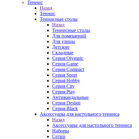
Теннис
Назад
Теннис
Теннисные столы
Назад
Теннисные столы
Для помещений
Для улицы
Детские
Складные
Серия Olympic
Серия Game
Серия Compact
Серия Sport
Серия Hobby
Серия City
Серия Play
Антивандальные
Серия Design
Серия Black
Аксессуары для настольного тенниса
Назад
Аксессуары для настольного тенниса
Наборы
Сетки