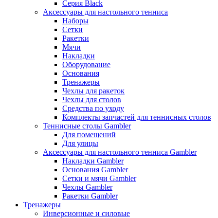
Серия Black
Аксессуары для настольного тенниса
Наборы
Сетки
Ракетки
Мячи
Накладки
Оборудование
Основания
Тренажеры
Чехлы для ракеток
Чехлы для столов
Средства по уходу
Комплекты запчастей для теннисных столов
Теннисные столы Gambler
Для помещений
Для улицы
Аксессуары для настольного тенниса Gambler
Накладки Gambler
Основания Gambler
Сетки и мячи Gambler
Чехлы Gambler
Ракетки Gambler
Тренажеры
Инверсионные и силовые