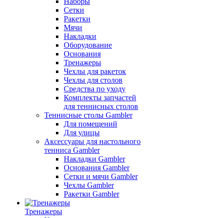
Наборы
Сетки
Ракетки
Мячи
Накладки
Оборудование
Основания
Тренажеры
Чехлы для ракеток
Чехлы для столов
Средства по уходу
Комплекты запчастей
для теннисных столов
Теннисные столы Gambler
Для помещений
Для улицы
Аксессуары для настольного
тенниса Gambler
Накладки Gambler
Основания Gambler
Сетки и мячи Gambler
Чехлы Gambler
Ракетки Gambler
Тренажеры