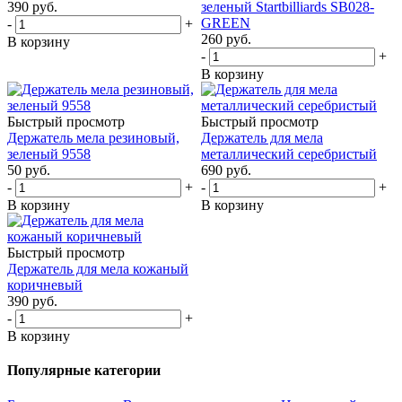
390
руб.
зеленый Startbilliards SB028-
GREEN
-
+
260
руб.
В корзину
-
+
В корзину
Быстрый просмотр
Быстрый просмотр
Держатель мела резиновый,
Держатель для мела
зеленый 9558
металлический серебристый
50
руб.
690
руб.
-
+
-
+
В корзину
В корзину
Быстрый просмотр
Держатель для мела кожаный
коричневый
390
руб.
-
+
В корзину
Популярные категории