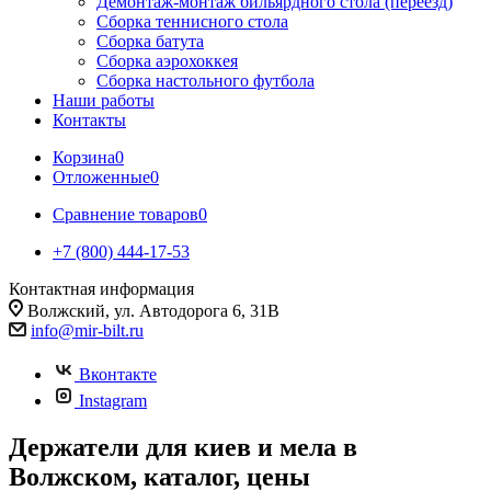
Демонтаж-монтаж бильярдного стола (переезд)
Сборка теннисного стола
Сборка батута
Сборка аэрохоккея
Сборка настольного футбола
Наши работы
Контакты
Корзина
0
Отложенные
0
Сравнение товаров
0
+7 (800) 444-17-53
Контактная информация
Волжский, ул. Автодорога 6, 31В
info@mir-bilt.ru
Вконтакте
Instagram
Держатели для киев и мела в
Волжском, каталог, цены