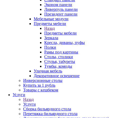
Эконом панели
Ливерпуль панели
Президент панели
Мебельные модули
Предметы мебели
Назад
Предметы мебели
Зеркала
Кресла, диваны, пуфы
Полки
Рамы под картины
Столы, столики
Стулья, табуреты
Тумбы, комоды
Уличная мебель
Декоративное освещение
Инверсионные столы
Купить за 1 рубль
Товары с кешбеком
Услуги
Назад
Услуги
Сборка бильярдного стола
Перетяжка бильярдного стола