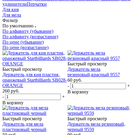
удлинители
Перчатки
Для кия
Для мела
Фильтр
По умолчанию
По алфавиту (убывание)
По алфавиту (возрастание)
По цене (убывание)
По цене (возрастание)
Быстрый просмотр
Быстрый просмотр
Держатель мела
Держатель для кия пластик,
резиновый,красный 9557
оранжевый Startbilliards SB028-
60
руб.
ORANGE
-
+
260
руб.
В корзину
-
+
В корзину
Быстрый просмотр
Быстрый просмотр
Держатель для мела
Держатель мела резиновый,
пластиковый черный
черный 9559
50
руб.
90
руб.