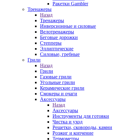
Ракетки Gambler
Тренажеры
Назад
Тренажеры
Инверсионные и силовые
Велотренажеры
Беговые дорожки
Степперы
Эллиптические
Силовые, гребные
Грили
Назад
Грили
Газовые грили
Угольные грили
Керамические грили
Смокеры и очаги
Аксессуары
Назад
Аксессуары
Инструменты для готовки
Чистка и уход
Решетки, сковороды, камни
Розжиг и копчение
Термометры