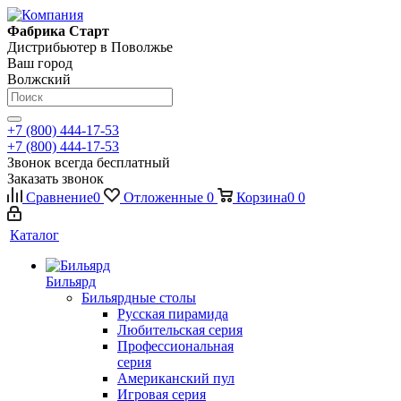
Фабрика Старт
Дистрибьютер в Поволжье
Ваш город
Волжский
+7 (800) 444-17-53
+7 (800) 444-17-53
Звонок всегда бесплатный
Заказать звонок
Сравнение
0
Отложенные
0
Корзина
0
0
Каталог
Бильярд
Бильярдные столы
Русская пирамида
Любительская серия
Профессиональная
серия
Американский пул
Игровая серия