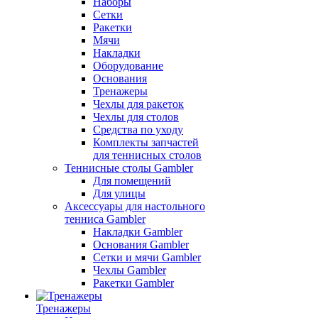
Наборы
Сетки
Ракетки
Мячи
Накладки
Оборудование
Основания
Тренажеры
Чехлы для ракеток
Чехлы для столов
Средства по уходу
Комплекты запчастей
для теннисных столов
Теннисные столы Gambler
Для помещений
Для улицы
Аксессуары для настольного
тенниса Gambler
Накладки Gambler
Основания Gambler
Сетки и мячи Gambler
Чехлы Gambler
Ракетки Gambler
Тренажеры