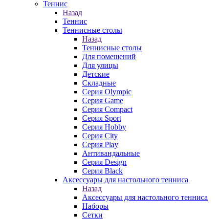
Теннис
Назад
Теннис
Теннисные столы
Назад
Теннисные столы
Для помещений
Для улицы
Детские
Складные
Серия Olympic
Серия Game
Серия Compact
Серия Sport
Серия Hobby
Серия City
Серия Play
Антивандальные
Серия Design
Серия Black
Аксессуары для настольного тенниса
Назад
Аксессуары для настольного тенниса
Наборы
Сетки