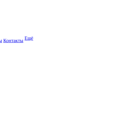
Ещё
ы
Контакты