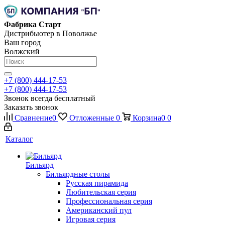
Фабрика Старт
Дистрибьютер в Поволжье
Ваш город
Волжский
+7 (800) 444-17-53
+7 (800) 444-17-53
Звонок всегда бесплатный
Заказать звонок
Сравнение
0
Отложенные
0
Корзина
0
0
Каталог
Бильярд
Бильярдные столы
Русская пирамида
Любительская серия
Профессиональная серия
Американский пул
Игровая серия