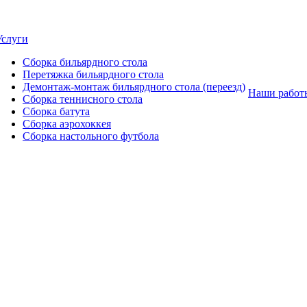
Услуги
Сборка бильярдного стола
Перетяжка бильярдного стола
Демонтаж-монтаж бильярдного стола (переезд)
Наши работ
Сборка теннисного стола
Сборка батута
Сборка аэрохоккея
Сборка настольного футбола