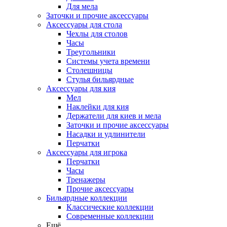
Для мела
Заточки и прочие аксессуары
Аксессуары для стола
Чехлы для столов
Часы
Треугольники
Системы учета времени
Столешницы
Стулья бильярдные
Аксессуары для кия
Мел
Наклейки для кия
Держатели для киев и мела
Заточки и прочие аксессуары
Насадки и удлинители
Перчатки
Аксессуары для игрока
Перчатки
Часы
Тренажеры
Прочие аксессуары
Бильярдные коллекции
Классические коллекции
Современные коллекции
Ещё