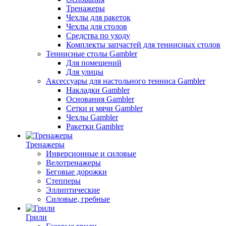
Тренажеры
Чехлы для ракеток
Чехлы для столов
Средства по уходу
Комплекты запчастей для теннисных столов
Теннисные столы Gambler
Для помещений
Для улицы
Аксессуары для настольного тенниса Gambler
Накладки Gambler
Основания Gambler
Сетки и мячи Gambler
Чехлы Gambler
Ракетки Gambler
Тренажеры
Инверсионные и силовые
Велотренажеры
Беговые дорожки
Степперы
Эллиптические
Силовые, гребные
Грили