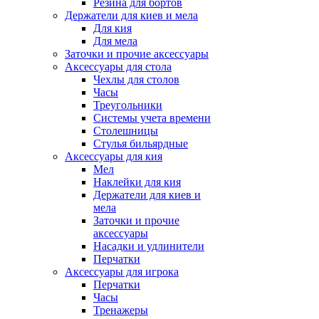
Резина для бортов
Держатели для киев и мела
Для кия
Для мела
Заточки и прочие аксессуары
Аксессуары для стола
Чехлы для столов
Часы
Треугольники
Системы учета времени
Столешницы
Стулья бильярдные
Аксессуары для кия
Мел
Наклейки для кия
Держатели для киев и
мела
Заточки и прочие
аксессуары
Насадки и удлинители
Перчатки
Аксессуары для игрока
Перчатки
Часы
Тренажеры