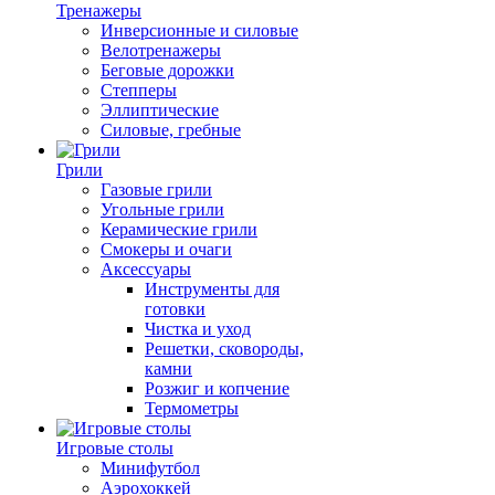
Тренажеры
Инверсионные и силовые
Велотренажеры
Беговые дорожки
Степперы
Эллиптические
Силовые, гребные
Грили
Газовые грили
Угольные грили
Керамические грили
Смокеры и очаги
Аксессуары
Инструменты для
готовки
Чистка и уход
Решетки, сковороды,
камни
Розжиг и копчение
Термометры
Игровые столы
Минифутбол
Аэрохоккей