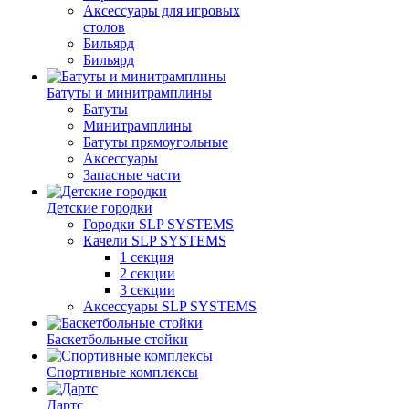
Аксессуары для игровых
столов
Бильяpд
Бильяpд
Батуты и минитрамплины
Батуты
Минитрамплины
Батуты прямоугольные
Аксессуары
Запасные части
Детские городки
Городки SLP SYSTEMS
Качели SLP SYSTEMS
1 секция
2 секции
3 секции
Аксессуары SLP SYSTEMS
Баскетбольные стойки
Спортивные комплексы
Дартс