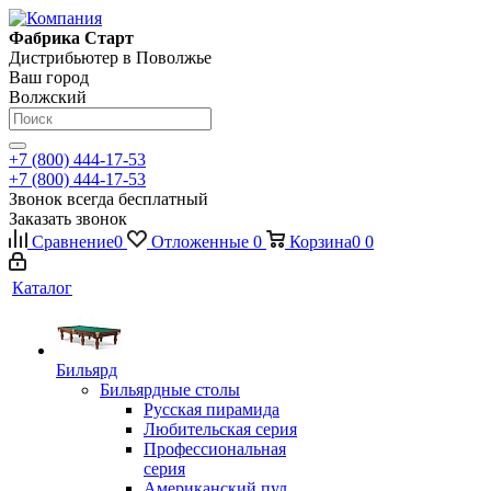
Фабрика Старт
Дистрибьютер в Поволжье
Ваш город
Волжский
+7 (800) 444-17-53
+7 (800) 444-17-53
Звонок всегда бесплатный
Заказать звонок
Сравнение
0
Отложенные
0
Корзина
0
0
Каталог
Бильярд
Бильярдные столы
Русская пирамида
Любительская серия
Профессиональная
серия
Американский пул