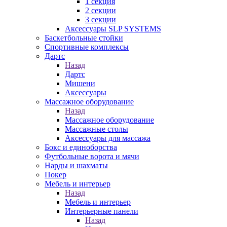
1 секция
2 секции
3 секции
Аксессуары SLP SYSTEMS
Баскетбольные стойки
Спортивные комплексы
Дартс
Назад
Дартс
Мишени
Аксессуары
Массажное оборудование
Назад
Массажное оборудование
Массажные столы
Аксессуары для массажа
Бокс и единоборства
Футбольные ворота и мячи
Нарды и шахматы
Покер
Мебель и интерьер
Назад
Мебель и интерьер
Интерьерные панели
Назад