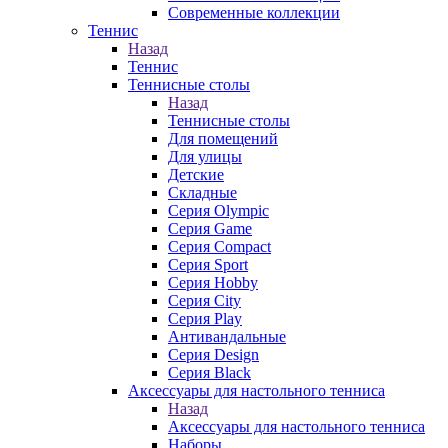
Современные коллекции
Теннис
Назад
Теннис
Теннисные столы
Назад
Теннисные столы
Для помещений
Для улицы
Детские
Складные
Серия Olympic
Серия Game
Серия Compact
Серия Sport
Серия Hobby
Серия City
Серия Play
Антивандальные
Серия Design
Серия Black
Аксессуары для настольного тенниса
Назад
Аксессуары для настольного тенниса
Наборы