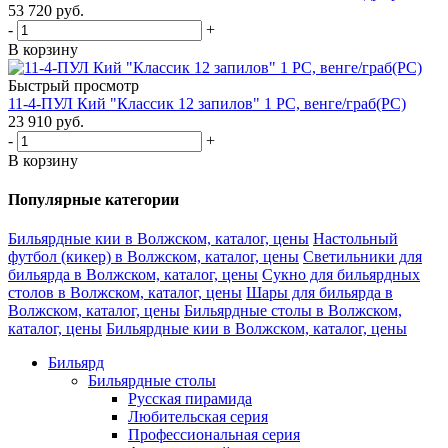
53 720
руб.
-
+
В корзину
Быстрый просмотр
11-4-ПУЛ Кий "Классик 12 запилов" 1 РС, венге/граб(РС)
23 910
руб.
-
+
В корзину
Популярные категории
Бильярдные кии в Волжском, каталог, цены
Настольный
футбол (кикер) в Волжском, каталог, цены
Светильники для
бильярда в Волжском, каталог, цены
Сукно для бильярдных
столов в Волжском, каталог, цены
Шары для бильярда в
Волжском, каталог, цены
Бильярдные столы в Волжском,
каталог, цены
Бильярдные кии в Волжском, каталог, цены
Бильярд
Бильярдные столы
Русская пирамида
Любительская серия
Профессиональная серия