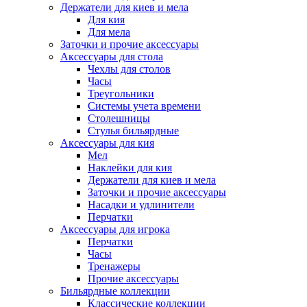
Держатели для киев и мела
Для кия
Для мела
Заточки и прочие аксессуары
Аксессуары для стола
Чехлы для столов
Часы
Треугольники
Системы учета времени
Столешницы
Стулья бильярдные
Аксессуары для кия
Мел
Наклейки для кия
Держатели для киев и мела
Заточки и прочие аксессуары
Насадки и удлинители
Перчатки
Аксессуары для игрока
Перчатки
Часы
Тренажеры
Прочие аксессуары
Бильярдные коллекции
Классические коллекции