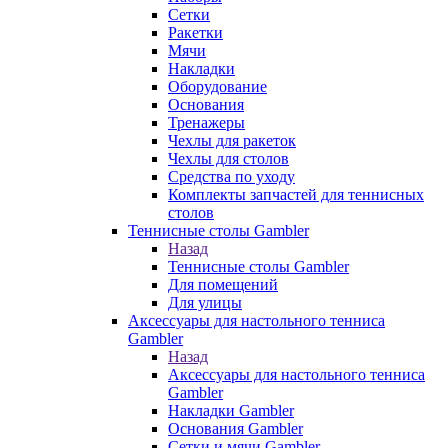
Сетки
Ракетки
Мячи
Накладки
Оборудование
Основания
Тренажеры
Чехлы для ракеток
Чехлы для столов
Средства по уходу
Комплекты запчастей для теннисных
столов
Теннисные столы Gambler
Назад
Теннисные столы Gambler
Для помещений
Для улицы
Аксессуары для настольного тенниса
Gambler
Назад
Аксессуары для настольного тенниса
Gambler
Накладки Gambler
Основания Gambler
Сетки и мячи Gambler