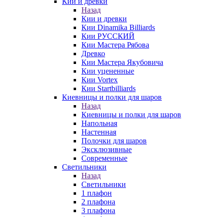
Кии и древки
Назад
Кии и древки
Кии Dinamika Billiards
Кии РУССКИЙ
Кии Мастера Рябова
Древко
Кии Мастера Якубовича
Кии уцененные
Кии Vortex
Кии Startbilliards
Киевницы и полки для шаров
Назад
Киевницы и полки для шаров
Напольная
Настенная
Полочки для шаров
Эксклюзивные
Современные
Светильники
Назад
Светильники
1 плафон
2 плафона
3 плафона