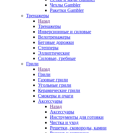
Чехлы Gambler
Ракетки Gambler
Тренажеры
Назад
Тренажеры
Инверсионные и силовые
Велотренажеры
Беговые дорожки
Степперы
Эллиптические
Силовые, гребные
Грили
Назад
Грили
Газовые грили
Угольные грили
Керамические грили
Смокеры и очаги
Аксессуары
Назад
Аксессуары
Инструменты для готовки
Чистка и уход
Решетки, сковороды, камни