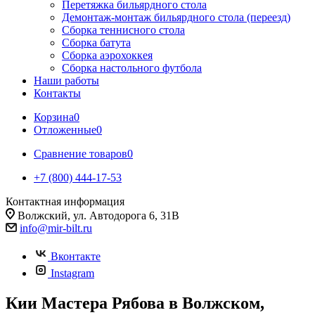
Перетяжка бильярдного стола
Демонтаж-монтаж бильярдного стола (переезд)
Сборка теннисного стола
Сборка батута
Сборка аэрохоккея
Сборка настольного футбола
Наши работы
Контакты
Корзина
0
Отложенные
0
Сравнение товаров
0
+7 (800) 444-17-53
Контактная информация
Волжский, ул. Автодорога 6, 31В
info@mir-bilt.ru
Вконтакте
Instagram
Кии Мастера Рябова в Волжском,