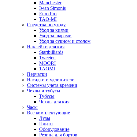
Manchester
Iwan Simonis
Euro Pro
TAO-MI
Средства по уходу
Уход за киями
Уход за шарами
Уход за сукном и столом
Наклейки для кия
Startbilliards
Tweeten
MOORI
TAOMI
Перчатки
Насадки и удлинители
Системы учета времени
Чехлы и тубусы
Тубусы
Чехлы для кия
Часы
Все комплектующие
Лузы
Плиты
Оборудование
Резина для бортов