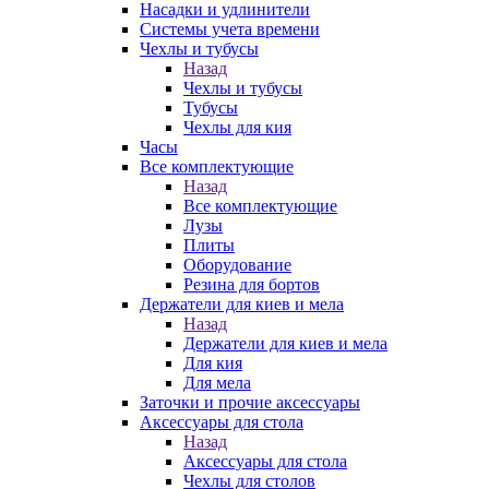
Насадки и удлинители
Системы учета времени
Чехлы и тубусы
Назад
Чехлы и тубусы
Тубусы
Чехлы для кия
Часы
Все комплектующие
Назад
Все комплектующие
Лузы
Плиты
Оборудование
Резина для бортов
Держатели для киев и мела
Назад
Держатели для киев и мела
Для кия
Для мела
Заточки и прочие аксессуары
Аксессуары для стола
Назад
Аксессуары для стола
Чехлы для столов