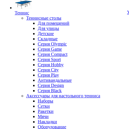
Теннис
Теннисные столы
Для помещений
Для улицы
Детские
Складные
Серия Olympic
Серия Game
Серия Compact
Серия Sport
Серия Hobby
Серия City
Серия Play
Антивандальные
Серия Design
Серия Black
Аксессуары для настольного тенниса
Наборы
Сетки
Ракетки
Мячи
Накладки
Оборудование