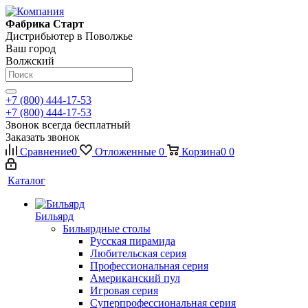
Фабрика Старт
Дистрибьютер в Поволжье
Ваш город
Волжский
+7 (800) 444-17-53
+7 (800) 444-17-53
Звонок всегда бесплатный
Заказать звонок
Сравнение
0
Отложенные
0
Корзина
0
0
Каталог
Бильярд
Бильярдные столы
Русская пирамида
Любительская серия
Профессиональная серия
Американский пул
Игровая серия
Суперпрофессиональная серия