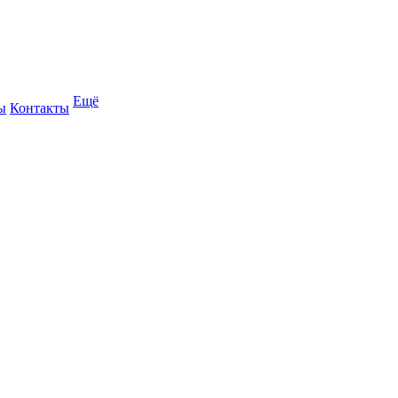
Ещё
ы
Контакты