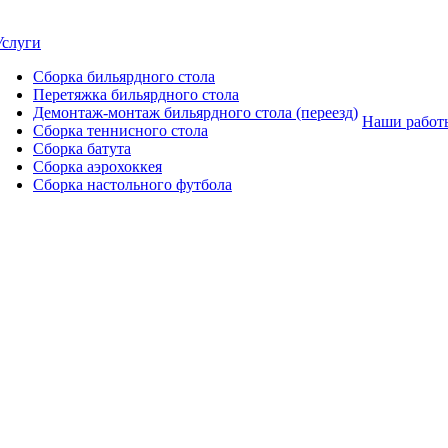
Услуги
Сборка бильярдного стола
Перетяжка бильярдного стола
Демонтаж-монтаж бильярдного стола (переезд)
Наши работ
Сборка теннисного стола
Сборка батута
Сборка аэрохоккея
Сборка настольного футбола