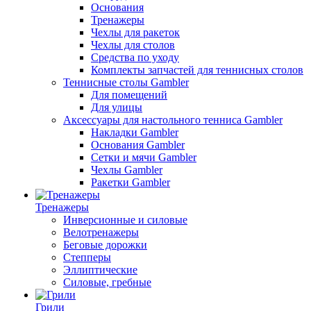
Основания
Тренажеры
Чехлы для ракеток
Чехлы для столов
Средства по уходу
Комплекты запчастей для теннисных столов
Теннисные столы Gambler
Для помещений
Для улицы
Аксессуары для настольного тенниса Gambler
Накладки Gambler
Основания Gambler
Сетки и мячи Gambler
Чехлы Gambler
Ракетки Gambler
Тренажеры
Инверсионные и силовые
Велотренажеры
Беговые дорожки
Степперы
Эллиптические
Силовые, гребные
Грили