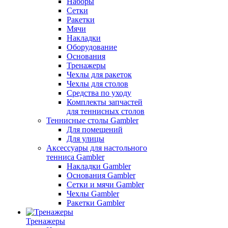
Наборы
Сетки
Ракетки
Мячи
Накладки
Оборудование
Основания
Тренажеры
Чехлы для ракеток
Чехлы для столов
Средства по уходу
Комплекты запчастей
для теннисных столов
Теннисные столы Gambler
Для помещений
Для улицы
Аксессуары для настольного
тенниса Gambler
Накладки Gambler
Основания Gambler
Сетки и мячи Gambler
Чехлы Gambler
Ракетки Gambler
Тренажеры