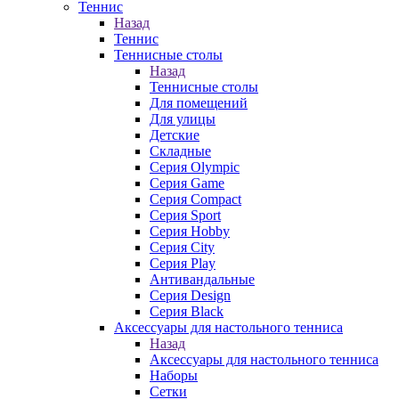
Теннис
Назад
Теннис
Теннисные столы
Назад
Теннисные столы
Для помещений
Для улицы
Детские
Складные
Серия Olympic
Серия Game
Серия Compact
Серия Sport
Серия Hobby
Серия City
Серия Play
Антивандальные
Серия Design
Серия Black
Аксессуары для настольного тенниса
Назад
Аксессуары для настольного тенниса
Наборы
Сетки