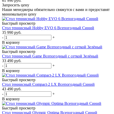
61 990
руб.
Запросить цену
Наши менеджеры обязательно свяжутся с вами и предоставят
минимальную цену
Быстрый просмотр
Стол теннисный Hobby EVO 6 Всепогодный Синий
35 990
руб.
-
+
В корзину
Быстрый просмотр
Стол теннисный Game Всепогодный с сеткой Зелёный
33 490
руб.
-
+
В корзину
Быстрый просмотр
Стол теннисный Compact-2 LX Всепогодный Синий
43 490
руб.
-
+
В корзину
Быстрый просмотр
Стол теннисный Olympic Optima Всепогодный Синий