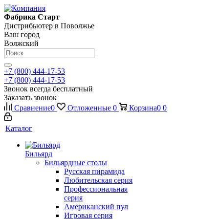
Фабрика Старт
Дистрибьютер в Поволжье
Ваш город
Волжский
+7 (800) 444-17-53
+7 (800) 444-17-53
Звонок всегда бесплатный
Заказать звонок
Сравнение
0
Отложенные
0
Корзина
0
0
Каталог
Бильярд
Бильярдные столы
Русская пирамида
Любительская серия
Профессиональная
серия
Американский пул
Игровая серия