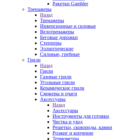
Ракетки Gambler
Тренажеры
Назад
Тренажеры
Инверсионные и силовые
Велотренажеры
Беговые дорожки
Степперы
Эллиптические
Силовые, гребные
Грили
Назад
Грили
Газовые грили
Угольные грили
Керамические грили
Смокеры и очаги
Аксессуары
Назад
Аксессуары
Инструменты для готовки
Чистка и уход
Решетки, сковороды, камни
Розжиг и копчение
Термометры