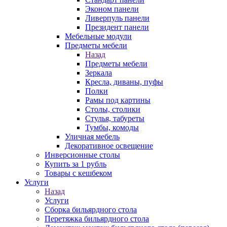
Эконом панели
Ливерпуль панели
Президент панели
Мебельные модули
Предметы мебели
Назад
Предметы мебели
Зеркала
Кресла, диваны, пуфы
Полки
Рамы под картины
Столы, столики
Стулья, табуреты
Тумбы, комоды
Уличная мебель
Декоративное освещение
Инверсионные столы
Купить за 1 рубль
Товары с кешбеком
Услуги
Назад
Услуги
Сборка бильярдного стола
Перетяжка бильярдного стола