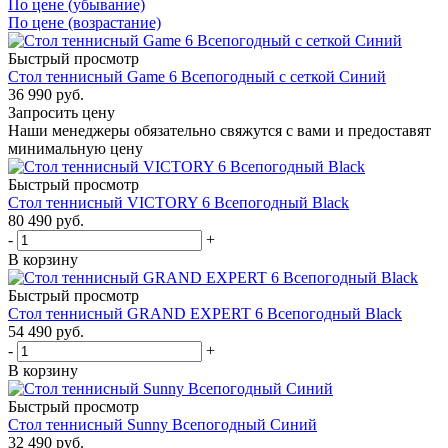
По цене (убывание)
По цене (возрастание)
Быстрый просмотр
Стол теннисный Game 6 Всепогодный с сеткой Синий
36 990
руб.
Запросить цену
Наши менеджеры обязательно свяжутся с вами и предоставят
минимальную цену
Быстрый просмотр
Стол теннисный VICTORY 6 Всепогодный Black
80 490
руб.
-
+
В корзину
Быстрый просмотр
Стол теннисный GRAND EXPERT 6 Всепогодный Black
54 490
руб.
-
+
В корзину
Быстрый просмотр
Стол теннисный Sunny Всепогодный Синий
32 490
руб.