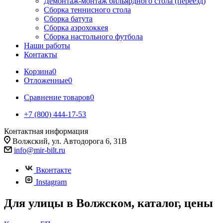
Демонтаж-монтаж бильярдного стола (переезд)
Сборка теннисного стола
Сборка батута
Сборка аэрохоккея
Сборка настольного футбола
Наши работы
Контакты
Корзина
0
Отложенные
0
Сравнение товаров
0
+7 (800) 444-17-53
Контактная информация
Волжский, ул. Автодорога 6, 31В
info@mir-bilt.ru
Вконтакте
Instagram
Для улицы в Волжском, каталог, цены